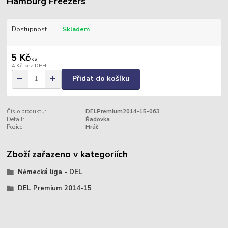
Hamburg Freezers
Dostupnost
Skladem
5 Kč
/
ks
4 Kč
bez DPH
Přidat do košíku
Číslo produktu:
DELPremium2014-15-063
Detail:
Řadovka
Pozice:
Hráč
Zboží zařazeno v kategoriích
Německá liga - DEL
DEL Premium 2014-15