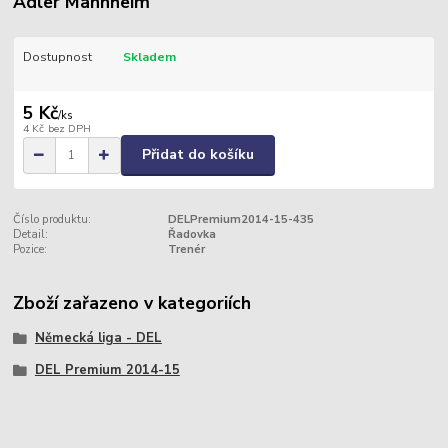
Adler Mannheim
Dostupnost
Skladem
5 Kč
/
ks
4 Kč
bez DPH
Přidat do košíku
Číslo produktu:
DELPremium2014-15-435
Detail:
Řadovka
Pozice:
Trenér
Zboží zařazeno v kategoriích
Německá liga - DEL
DEL Premium 2014-15