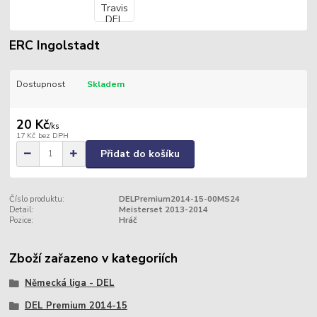
ERC Ingolstadt
Dostupnost
Skladem
20 Kč
/
ks
17 Kč
bez DPH
Přidat do košíku
Číslo produktu:
DELPremium2014-15-00MS24
Detail:
Meisterset 2013-2014
Pozice:
Hráč
Zboží zařazeno v kategoriích
Německá liga - DEL
DEL Premium 2014-15