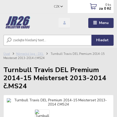
0
ks
CZK
za
0 Kč
Menu
Hledat
Úvod
Německá liga - DEL
Turnbull Travis DEL Premium 2014-15
Meisterset 2013-2014 č.MS24
Turnbull Travis DEL Premium
2014-15 Meisterset 2013-2014
č.MS24