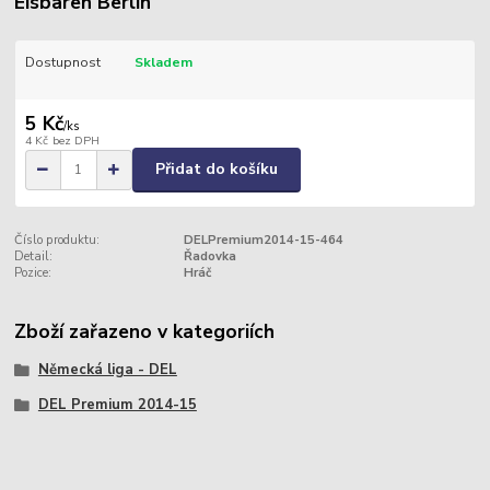
Eisbären Berlin
Dostupnost
Skladem
5 Kč
/
ks
4 Kč
bez DPH
Přidat do košíku
Číslo produktu:
DELPremium2014-15-464
Detail:
Řadovka
Pozice:
Hráč
Zboží zařazeno v kategoriích
Německá liga - DEL
DEL Premium 2014-15