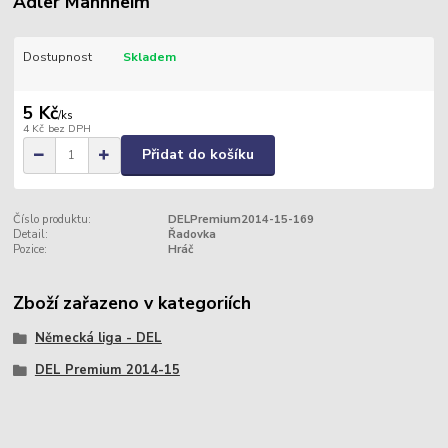
Adler Mannheim
Dostupnost
Skladem
5 Kč
/
ks
4 Kč
bez DPH
Přidat do košíku
Číslo produktu:
DELPremium2014-15-169
Detail:
Řadovka
Pozice:
Hráč
Zboží zařazeno v kategoriích
Německá liga - DEL
DEL Premium 2014-15