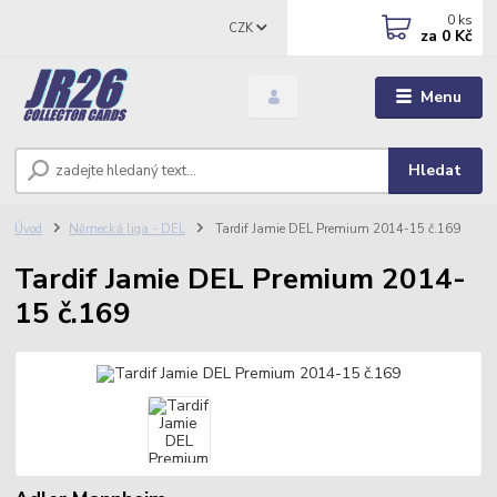
0
ks
CZK
za
0 Kč
Menu
Hledat
Úvod
Německá liga - DEL
Tardif Jamie DEL Premium 2014-15 č.169
Tardif Jamie DEL Premium 2014-
15 č.169