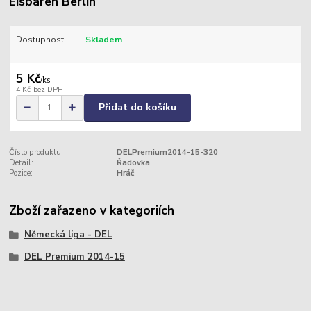
Eisbären Berlin
Dostupnost
Skladem
5 Kč
/
ks
4 Kč
bez DPH
Přidat do košíku
Číslo produktu:
DELPremium2014-15-320
Detail:
Řadovka
Pozice:
Hráč
Zboží zařazeno v kategoriích
Německá liga - DEL
DEL Premium 2014-15