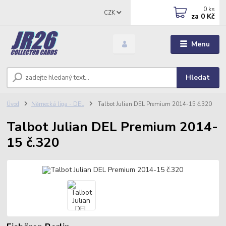
0
ks
CZK
za
0 Kč
Menu
Hledat
Úvod
Německá liga - DEL
Talbot Julian DEL Premium 2014-15 č.320
Talbot Julian DEL Premium 2014-
15 č.320