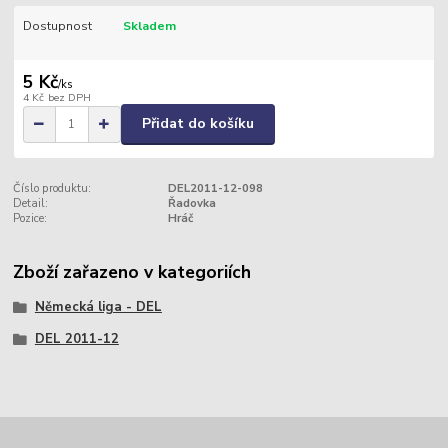
Dostupnost
Skladem
5 Kč
/
ks
4 Kč
bez DPH
Přidat do košíku
Číslo produktu:
DEL2011-12-098
Detail:
Řadovka
Pozice:
Hráč
Zboží zařazeno v kategoriích
Německá liga - DEL
DEL 2011-12