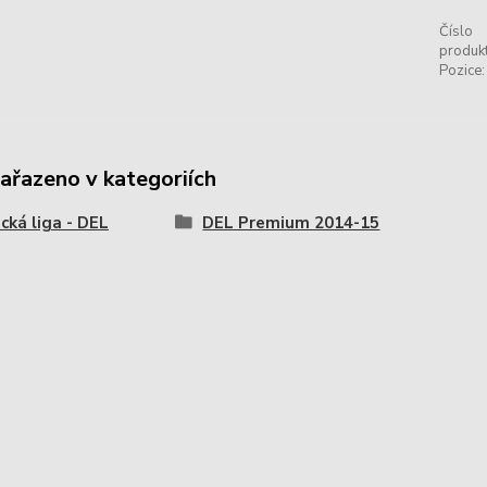
Číslo
produkt
Pozice:
zařazeno v kategoriích
ká liga - DEL
DEL Premium 2014-15