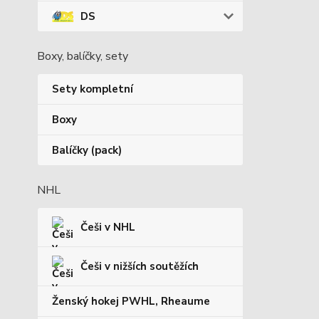
DS
Boxy, balíčky, sety
Sety kompletní
Boxy
Balíčky (pack)
NHL
Češi v NHL
Češi v nižších soutěžích
Ženský hokej PWHL, Rheaume