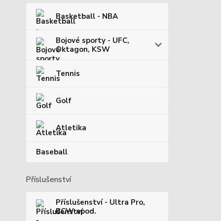
Basketball - NBA
Bojové sporty - UFC,
Oktagon, KSW
Tennis
Golf
Atletika
Baseball
Příslušenství
Příslušenství - Ultra Pro,
BCW apod.