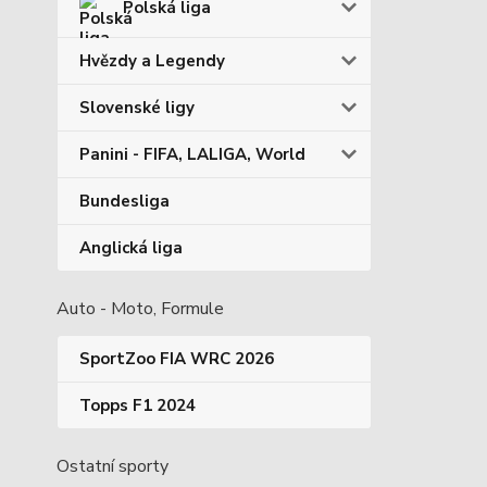
Polská liga
Hvězdy a Legendy
Slovenské ligy
Panini - FIFA, LALIGA, World
Bundesliga
Anglická liga
Auto - Moto, Formule
SportZoo FIA WRC 2026
Topps F1 2024
Ostatní sporty