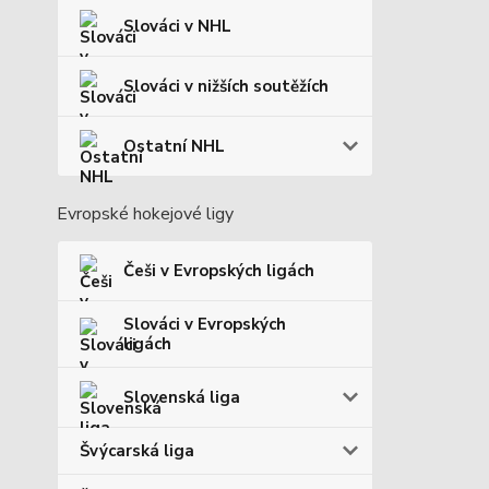
Slováci v NHL
Slováci v nižších soutěžích
Ostatní NHL
Evropské hokejové ligy
Češi v Evropských ligách
Slováci v Evropských
ligách
Slovenská liga
Švýcarská liga