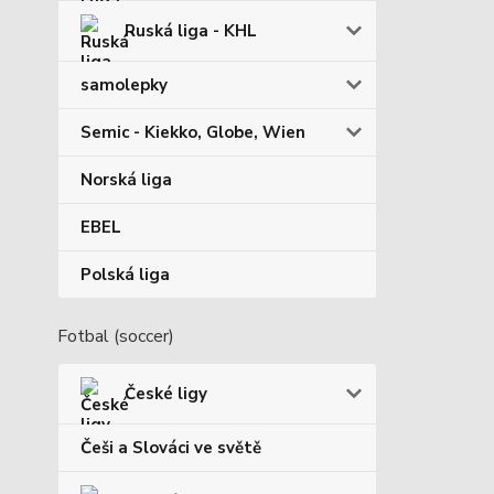
Ruská liga - KHL
samolepky
Semic - Kiekko, Globe, Wien
Norská liga
EBEL
Polská liga
Fotbal (soccer)
České ligy
Češi a Slováci ve světě