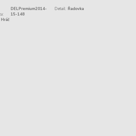
DELPremium2014-
Detail:
Řadovka
u:
15-148
Hráč