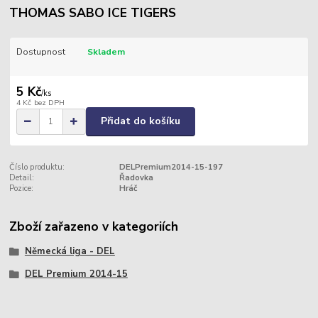
THOMAS SABO ICE TIGERS
Dostupnost
Skladem
5 Kč
/
ks
4 Kč
bez DPH
Přidat do košíku
Číslo produktu:
DELPremium2014-15-197
Detail:
Řadovka
Pozice:
Hráč
Zboží zařazeno v kategoriích
Německá liga - DEL
DEL Premium 2014-15