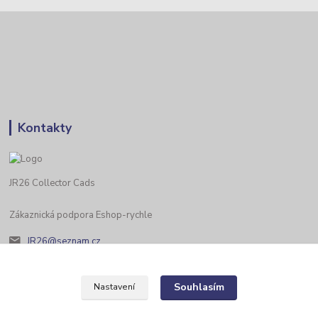
Kontakty
JR26 Collector Cads
Zákaznická podpora Eshop-rychle
JR26@seznam.cz
Souhlasím
Nastavení