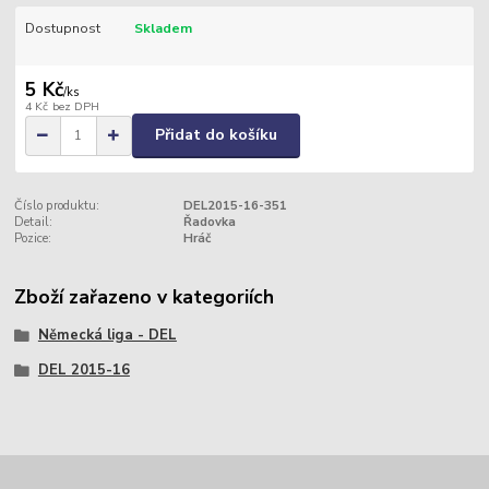
Dostupnost
Skladem
5 Kč
/
ks
4 Kč
bez DPH
Přidat do košíku
Číslo produktu:
DEL2015-16-351
Detail:
Řadovka
Pozice:
Hráč
Zboží zařazeno v kategoriích
Německá liga - DEL
DEL 2015-16