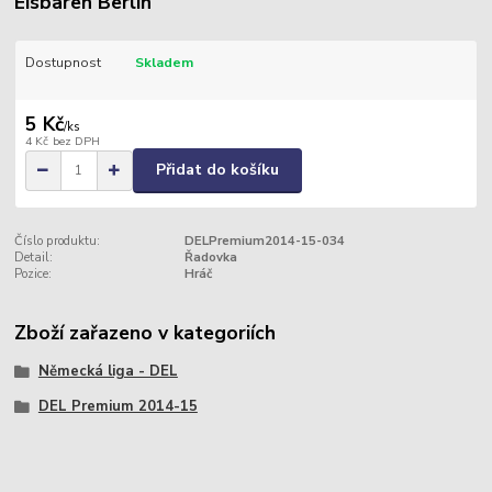
Eisbären Berlin
Dostupnost
Skladem
5 Kč
/
ks
4 Kč
bez DPH
Přidat do košíku
Číslo produktu:
DELPremium2014-15-034
Detail:
Řadovka
Pozice:
Hráč
Zboží zařazeno v kategoriích
Německá liga - DEL
DEL Premium 2014-15