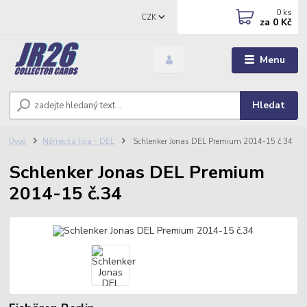
0
ks
CZK
za
0 Kč
Menu
Hledat
Úvod
Německá liga - DEL
Schlenker Jonas DEL Premium 2014-15 č.34
Schlenker Jonas DEL Premium
2014-15 č.34