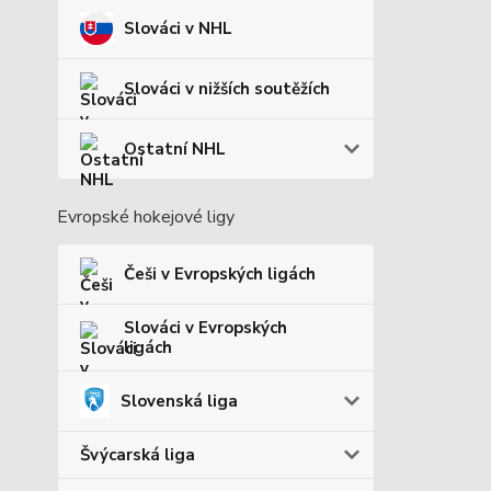
Slováci v NHL
Slováci v nižších soutěžích
Ostatní NHL
Evropské hokejové ligy
Češi v Evropských ligách
Slováci v Evropských
ligách
Slovenská liga
Švýcarská liga