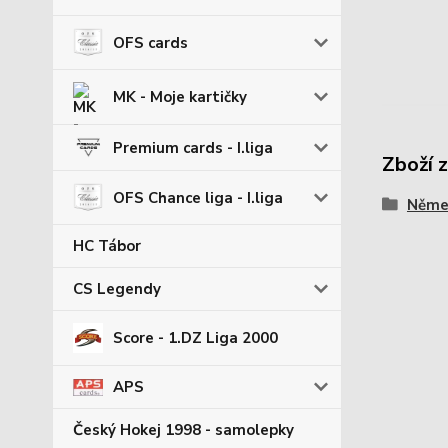
OFS cards
MK - Moje kartičky
Premium cards - I.liga
Zboží 
OFS Chance liga - I.liga
Němec
HC Tábor
CS Legendy
Score - 1.DZ Liga 2000
APS
Český Hokej 1998 - samolepky