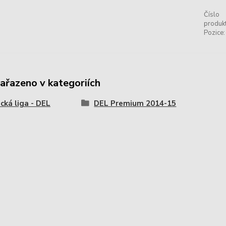
Číslo
produkt
Pozice:
zařazeno v kategoriích
ká liga - DEL
DEL Premium 2014-15