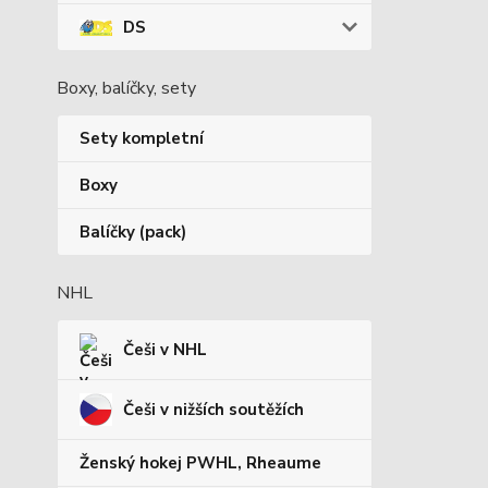
DS
Boxy, balíčky, sety
Sety kompletní
Boxy
Balíčky (pack)
NHL
Češi v NHL
Češi v nižších soutěžích
Ženský hokej PWHL, Rheaume