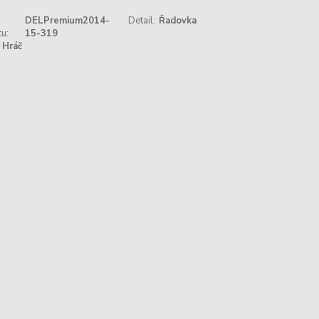
DELPremium2014-
Detail:
Řadovka
u:
15-319
Hráč