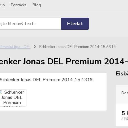
kup
Poptávka
Blog
Hledat
ěmecká liga - DEL
Schlenker Jonas DEL Premium 2014-15 č.319
enker Jonas DEL Premium 2014-
Eisb
Dos
5 
4 Kč