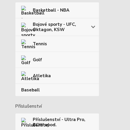
Basketball - NBA
Bojové sporty - UFC,
Oktagon, KSW
Tennis
Golf
Atletika
Baseball
Příslušenství
Příslušenství - Ultra Pro,
BCW apod.