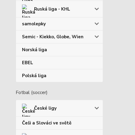
Ruská liga - KHL
samolepky
Semic - Kiekko, Globe, Wien
Norská liga
EBEL
Polská liga
Fotbal (soccer)
České ligy
Češi a Slováci ve světě