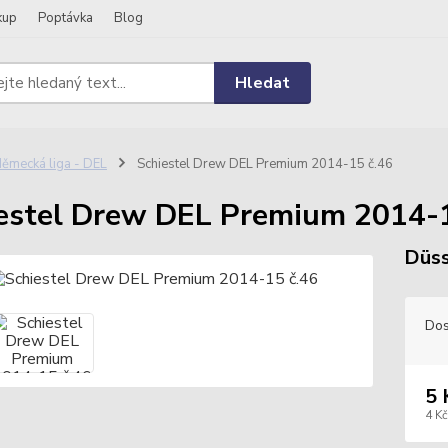
kup
Poptávka
Blog
Hledat
ěmecká liga - DEL
Schiestel Drew DEL Premium 2014-15 č.46
estel Drew DEL Premium 2014-1
Düss
Dos
5 
4 Kč