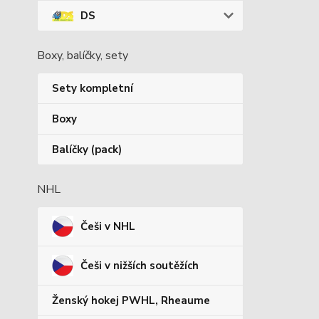
DS
Boxy, balíčky, sety
Sety kompletní
Boxy
Balíčky (pack)
NHL
Češi v NHL
Češi v nižších soutěžích
Ženský hokej PWHL, Rheaume