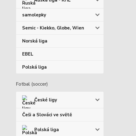
Ruská liga - KHL
samolepky
Semic - Kiekko, Globe, Wien
Norská liga
EBEL
Polská liga
Fotbal (soccer)
České ligy
Češi a Slováci ve světě
Polská liga