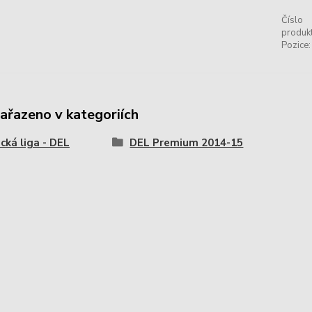
Číslo
produkt
Pozice:
zařazeno v kategoriích
ká liga - DEL
DEL Premium 2014-15