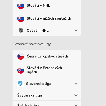
Slováci v NHL
Slováci v nižších soutěžích
Ostatní NHL
Evropské hokejové ligy
Češi v Evropských ligách
Slováci v Evropských
ligách
Slovenská liga
Švýcarská liga
Švédská liga