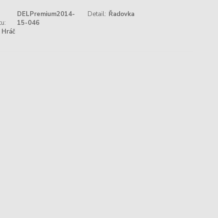
DELPremium2014-
Detail:
Řadovka
u:
15-046
Hráč