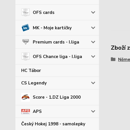
OFS cards
MK - Moje kartičky
Premium cards - I.liga
Zboží 
OFS Chance liga - I.liga
Němec
HC Tábor
CS Legendy
Score - 1.DZ Liga 2000
APS
Český Hokej 1998 - samolepky