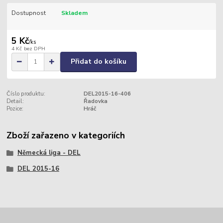
Dostupnost
Skladem
5 Kč
/
ks
4 Kč
bez DPH
Přidat do košíku
Číslo produktu:
DEL2015-16-406
Detail:
Řadovka
Pozice:
Hráč
Zboží zařazeno v kategoriích
Německá liga - DEL
DEL 2015-16