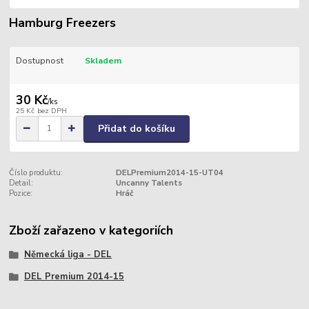
Hamburg Freezers
Dostupnost
Skladem
30 Kč
/
ks
25 Kč
bez DPH
Přidat do košíku
Číslo produktu:
DELPremium2014-15-UT04
Detail:
Uncanny Talents
Pozice:
Hráč
Zboží zařazeno v kategoriích
Německá liga - DEL
DEL Premium 2014-15