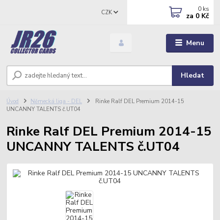
0
ks
CZK
za
0 Kč
Menu
Hledat
Úvod
Německá liga - DEL
Rinke Ralf DEL Premium 2014-15
UNCANNY TALENTS č.UT04
Rinke Ralf DEL Premium 2014-15
UNCANNY TALENTS č.UT04