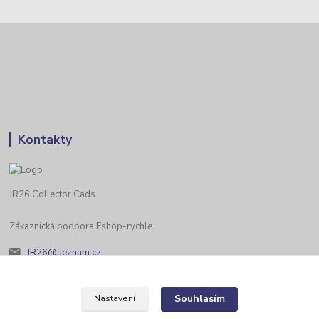
Kontakty
JR26 Collector Cads
Zákaznická podpora Eshop-rychle
JR26@seznam.cz
Souhlasím
Nastavení