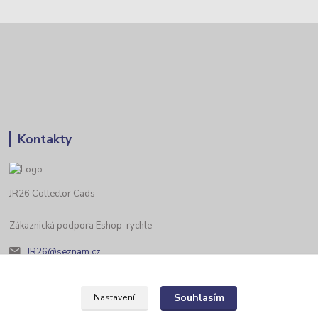
Kontakty
JR26 Collector Cads
Zákaznická podpora Eshop-rychle
JR26@seznam.cz
Souhlasím
Nastavení