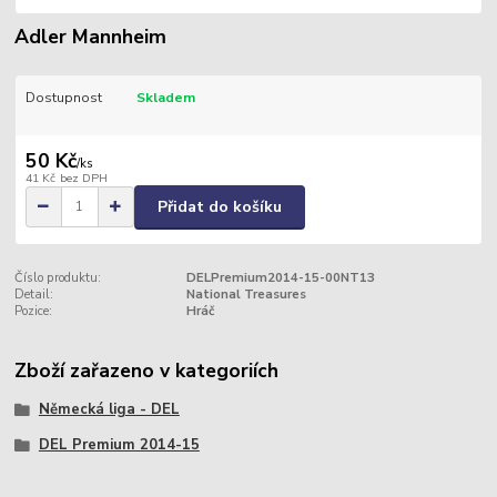
Adler Mannheim
Dostupnost
Skladem
50 Kč
/
ks
41 Kč
bez DPH
Přidat do košíku
Číslo produktu:
DELPremium2014-15-00NT13
Detail:
National Treasures
Pozice:
Hráč
Zboží zařazeno v kategoriích
Německá liga - DEL
DEL Premium 2014-15