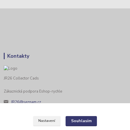
Kontakty
JR26 Collector Cads
Zákaznická podpora Eshop-rychle
JR26@seznam.cz
Souhlasím
Nastavení