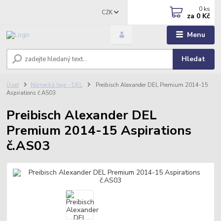
0
ks
CZK
za
0 Kč
Menu
Hledat
Úvod
Německá liga - DEL
Preibisch Alexander DEL Premium 2014-15
Aspirations č.AS03
Preibisch Alexander DEL
Premium 2014-15 Aspirations
č.AS03