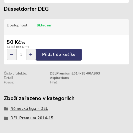
Düsseldorfer DEG
Dostupnost
Skladem
50 Kč
/
ks
41 Kč
bez DPH
Přidat do košíku
Číslo produktu:
DELPremium2014-15-00AS03
Detail:
Aspirations
Pozice:
Hráč
Zboží zařazeno v kategoriích
Německá liga - DEL
DEL Premium 2014-15