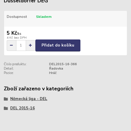
Düsseldorfer DEG
Dostupnost
Skladem
5 Kč
/
ks
4 Kč
bez DPH
Přidat do košíku
Číslo produktu:
DEL2015-16-366
Detail:
Řadovka
Pozice:
Hráč
Zboží zařazeno v kategoriích
Německá liga - DEL
DEL 2015-16