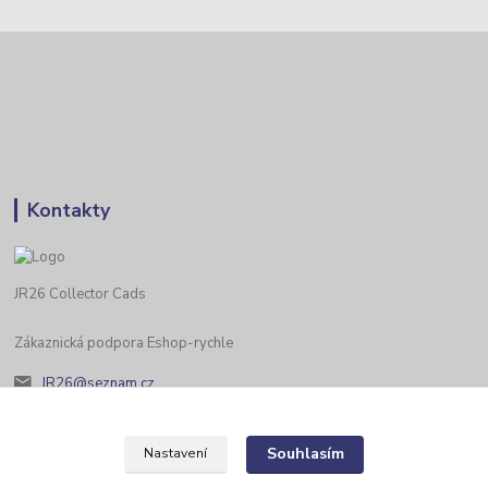
Kontakty
JR26 Collector Cads
Zákaznická podpora Eshop-rychle
JR26@seznam.cz
Souhlasím
Nastavení