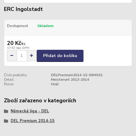
ERC Ingolstadt
Dostupnost
Skladem
20 Kč
/
ks
17 Kč
bez DPH
Přidat do košíku
Číslo produktu:
DELPremium2014-15-00MS01
Detail:
Meisterset 2013-2014
Pozice:
Hráč
Zboží zařazeno v kategoriích
Německá liga - DEL
DEL Premium 2014-15