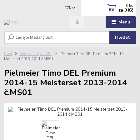
0
ks
CZK
za
0 Kč
Menu
Hledat
Úvod
Německá liga - DEL
Pielmeier Timo DEL Premium 2014-15
Meisterset 2013-2014 č.MS01
Pielmeier Timo DEL Premium
2014-15 Meisterset 2013-2014
č.MS01