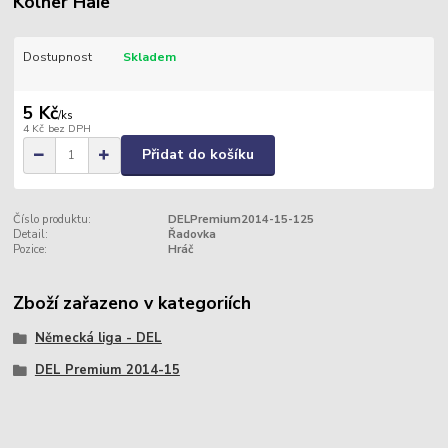
Kölner Haie
Dostupnost
Skladem
5 Kč
/
ks
4 Kč
bez DPH
Přidat do košíku
Číslo produktu:
DELPremium2014-15-125
Detail:
Řadovka
Pozice:
Hráč
Zboží zařazeno v kategoriích
Německá liga - DEL
DEL Premium 2014-15