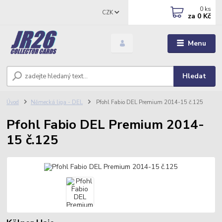
0
ks
CZK
za
0 Kč
Menu
Hledat
Úvod
Německá liga - DEL
Pfohl Fabio DEL Premium 2014-15 č.125
Pfohl Fabio DEL Premium 2014-
15 č.125