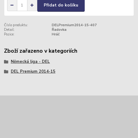
Přidat do košíku
Číslo produktu:
DELPremium2014-15-407
Detail:
Řadovka
Pozice:
Hráč
Zboží zařazeno v kategoriích
Německá liga - DEL
DEL Premium 2014-15