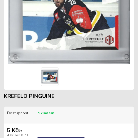
KREFELD PINGUINE
Dostupnost
Skladem
5 Kč
/
ks
4 Kč
bez DPH