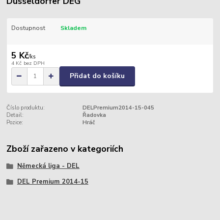
Düsseldorfer DEG
Dostupnost
Skladem
5 Kč
/
ks
4 Kč
bez DPH
Přidat do košíku
Číslo produktu:
DELPremium2014-15-045
Detail:
Řadovka
Pozice:
Hráč
Zboží zařazeno v kategoriích
Německá liga - DEL
DEL Premium 2014-15