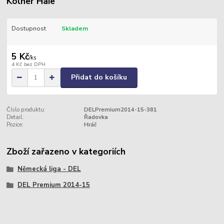
Kölner Haie
Dostupnost
Skladem
5 Kč
/
ks
4 Kč
bez DPH
Přidat do košíku
Číslo produktu:
DELPremium2014-15-381
Detail:
Řadovka
Pozice:
Hráč
Zboží zařazeno v kategoriích
Německá liga - DEL
DEL Premium 2014-15