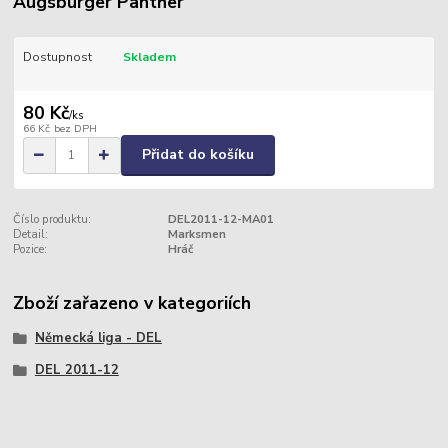
Augsburger Panther
Dostupnost
Skladem
80 Kč
/
ks
66 Kč
bez DPH
Přidat do košíku
Číslo produktu:
DEL2011-12-MA01
Detail:
Marksmen
Pozice:
Hráč
Zboží zařazeno v kategoriích
Německá liga - DEL
DEL 2011-12