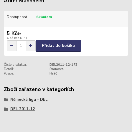
Adler Mannheim
Dostupnost
Skladem
5 Kč
/
ks
4 Kč
bez DPH
Přidat do košíku
Číslo produktu:
DEL2011-12-173
Detail:
Řadovka
Pozice:
Hráč
Zboží zařazeno v kategoriích
Německá liga - DEL
DEL 2011-12