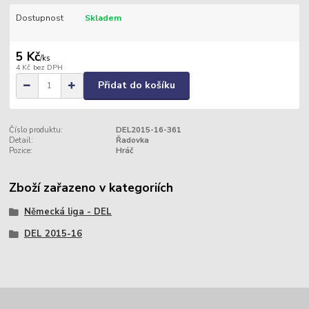
Dostupnost
Skladem
5 Kč
/
ks
4 Kč
bez DPH
Přidat do košíku
Číslo produktu:
DEL2015-16-361
Detail:
Řadovka
Pozice:
Hráč
Zboží zařazeno v kategoriích
Německá liga - DEL
DEL 2015-16