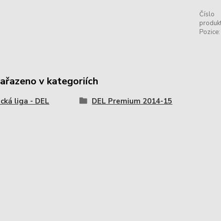
Číslo
produkt
Pozice:
zařazeno v kategoriích
ká liga - DEL
DEL Premium 2014-15