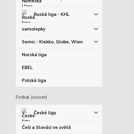
Ruská liga - KHL
samolepky
Semic - Kiekko, Globe, Wien
Norská liga
EBEL
Polská liga
Fotbal (soccer)
České ligy
Češi a Slováci ve světě