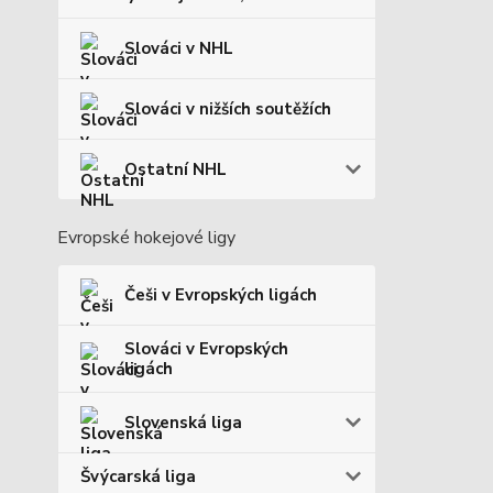
Slováci v NHL
Slováci v nižších soutěžích
Ostatní NHL
Evropské hokejové ligy
Češi v Evropských ligách
Slováci v Evropských
ligách
Slovenská liga
Švýcarská liga