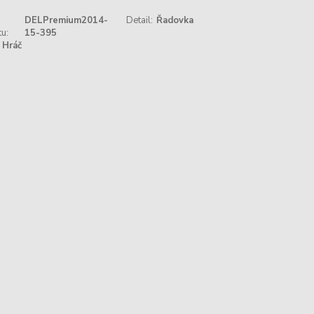
DELPremium2014-
Detail:
Řadovka
u:
15-395
Hráč