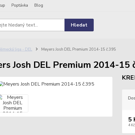
kup
Poptávka
Blog
Hledat
ěmecká liga - DEL
Meyers Josh DEL Premium 2014-15 č.395
rs Josh DEL Premium 2014-15 
KRE
Dos
5 
4 Kč