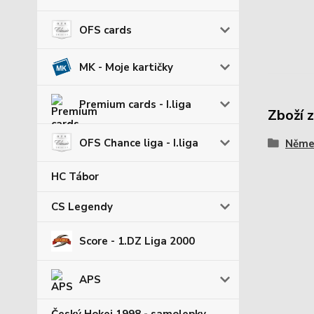
OFS cards
MK - Moje kartičky
Premium cards - I.liga
Zboží 
OFS Chance liga - I.liga
Němec
HC Tábor
CS Legendy
Score - 1.DZ Liga 2000
APS