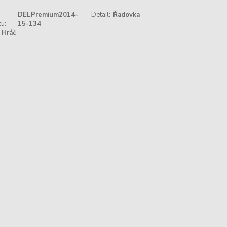
DELPremium2014-
Detail:
Řadovka
u:
15-134
Hráč