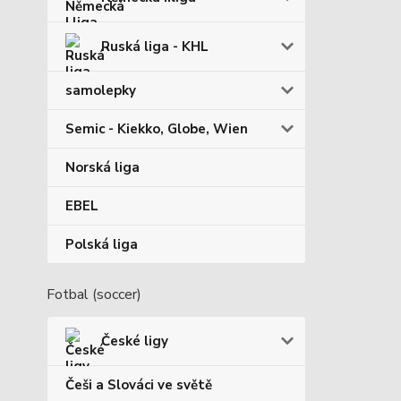
Ruská liga - KHL
samolepky
Semic - Kiekko, Globe, Wien
Norská liga
EBEL
Polská liga
Fotbal (soccer)
České ligy
Češi a Slováci ve světě