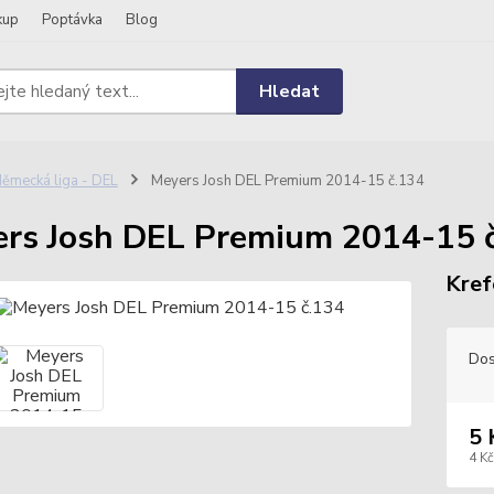
kup
Poptávka
Blog
Hledat
ěmecká liga - DEL
Meyers Josh DEL Premium 2014-15 č.134
rs Josh DEL Premium 2014-15 
Kref
Dos
5 
4 Kč