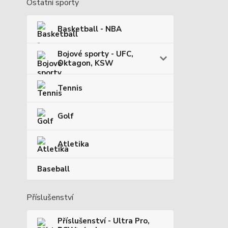
Ostatní sporty
Basketball - NBA
Bojové sporty - UFC,
Oktagon, KSW
Tennis
Golf
Atletika
Baseball
Příslušenství
Příslušenství - Ultra Pro,