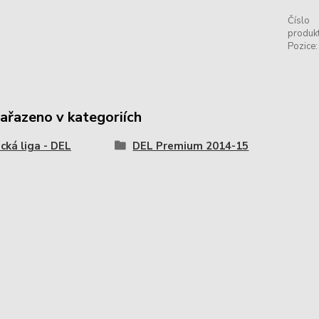
Číslo
produkt
Pozice:
zařazeno v kategoriích
ká liga - DEL
DEL Premium 2014-15