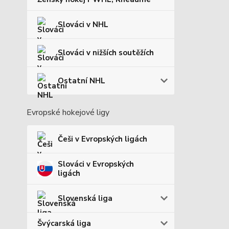
Slováci v NHL
Slováci v nižších soutěžích
Ostatní NHL
Evropské hokejové ligy
Češi v Evropských ligách
Slováci v Evropských
ligách
Slovenská liga
Švýcarská liga