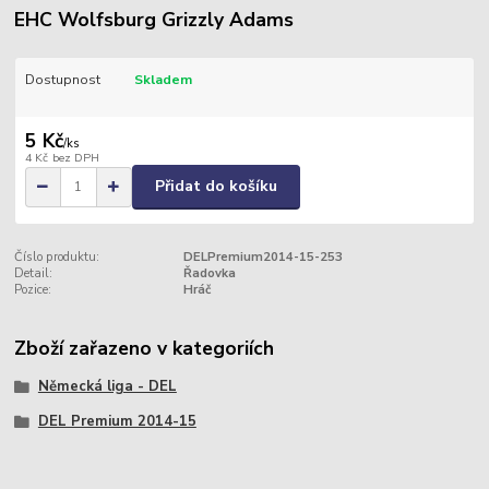
EHC Wolfsburg Grizzly Adams
Dostupnost
Skladem
5 Kč
/
ks
4 Kč
bez DPH
Přidat do košíku
Číslo produktu:
DELPremium2014-15-253
Detail:
Řadovka
Pozice:
Hráč
Zboží zařazeno v kategoriích
Německá liga - DEL
DEL Premium 2014-15