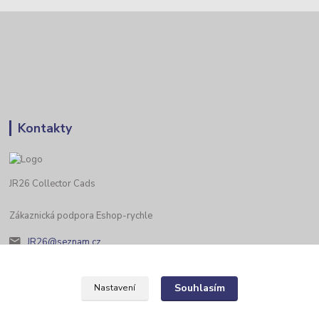
Kontakty
JR26 Collector Cads
Zákaznická podpora Eshop-rychle
JR26@seznam.cz
Souhlasím
Nastavení