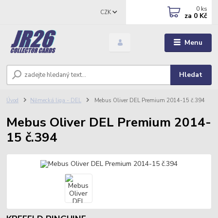
0
ks
CZK
za
0 Kč
Menu
Hledat
Úvod
Německá liga - DEL
Mebus Oliver DEL Premium 2014-15 č.394
Mebus Oliver DEL Premium 2014-
15 č.394