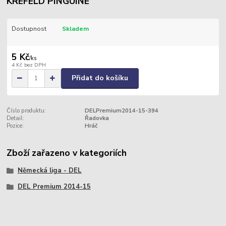
KREFELD PINGUINE
Dostupnost
Skladem
5 Kč
/
ks
4 Kč
bez DPH
Přidat do košíku
Číslo produktu:
DELPremium2014-15-394
Detail:
Řadovka
Pozice:
Hráč
Zboží zařazeno v kategoriích
Německá liga - DEL
DEL Premium 2014-15