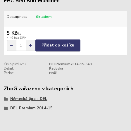
EHC Red Bull München
Dostupnost
Skladem
5 Kč
/
ks
4 Kč
bez DPH
Přidat do košíku
Číslo produktu:
DELPremium2014-15-543
Detail:
Řadovka
Pozice:
Hráč
Zboží zařazeno v kategoriích
Německá liga - DEL
DEL Premium 2014-15