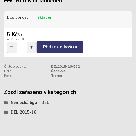
EHC Red Bull München
Dostupnost
Skladem
5 Kč
/
ks
4 Kč
bez DPH
Přidat do košíku
Číslo produktu:
DEL2015-16-532
Detail:
Řadovka
Pozice:
Trenér
Zboží zařazeno v kategoriích
Německá liga - DEL
DEL 2015-16