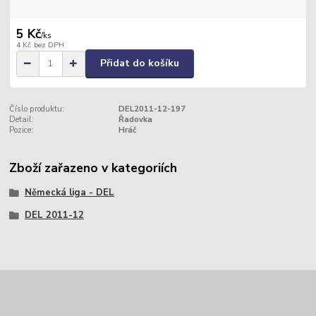
5 Kč
/
ks
4 Kč
bez DPH
Přidat do košíku
Číslo produktu:
DEL2011-12-197
Detail:
Řadovka
Pozice:
Hráč
Zboží zařazeno v kategoriích
Německá liga - DEL
DEL 2011-12