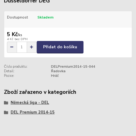
Düsseldorfer DEG
Dostupnost
Skladem
5 Kč
/
ks
4 Kč
bez DPH
Přidat do košíku
Číslo produktu:
DELPremium2014-15-044
Detail:
Řadovka
Pozice:
Hráč
Zboží zařazeno v kategoriích
Německá liga - DEL
DEL Premium 2014-15