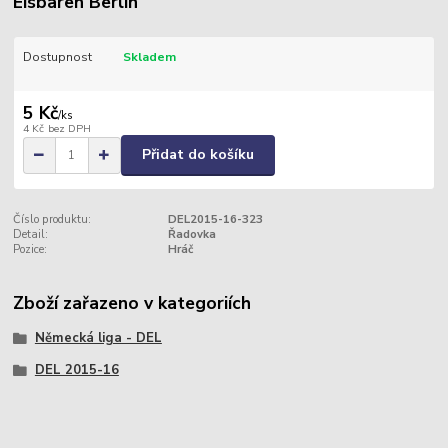
Eisbären Berlin
Dostupnost
Skladem
5 Kč
/
ks
4 Kč
bez DPH
Přidat do košíku
Číslo produktu:
DEL2015-16-323
Detail:
Řadovka
Pozice:
Hráč
Zboží zařazeno v kategoriích
Německá liga - DEL
DEL 2015-16