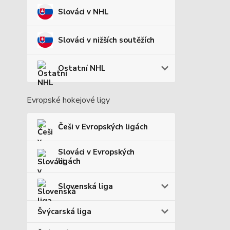
Slováci v NHL
Slováci v nižších soutěžích
Ostatní NHL
Evropské hokejové ligy
Češi v Evropských ligách
Slováci v Evropských
ligách
Slovenská liga
Švýcarská liga