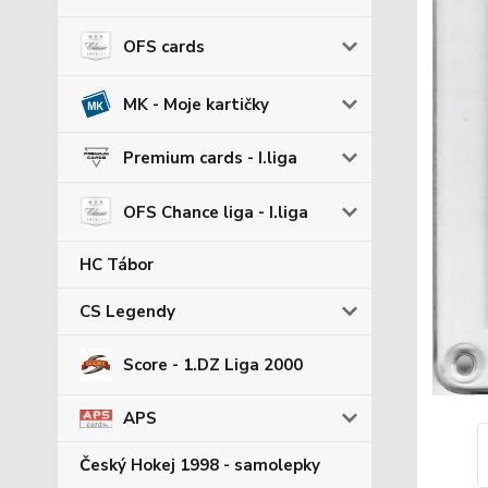
OFS cards
MK - Moje kartičky
Premium cards - I.liga
OFS Chance liga - I.liga
HC Tábor
CS Legendy
Score - 1.DZ Liga 2000
APS
Český Hokej 1998 - samolepky