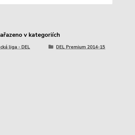
zařazeno v kategoriích
ká liga - DEL
DEL Premium 2014-15