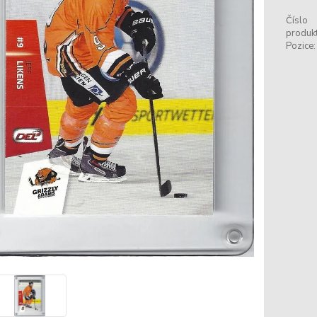
Číslo
produkt
Pozice: