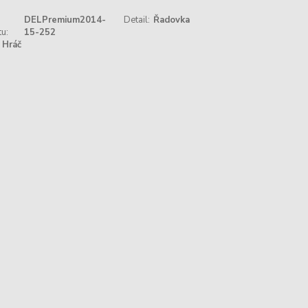
DELPremium2014-
Detail:
Řadovka
u:
15-252
Hráč