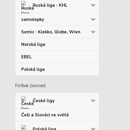
Ruská liga - KHL
samolepky
Semic - Kiekko, Globe, Wien
Norská liga
EBEL
Polská liga
Fotbal (soccer)
České ligy
Češi a Slováci ve světě
Polská liga