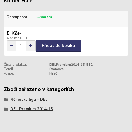
Kölner Haie
Dostupnost
Skladem
5 Kč
/
ks
4 Kč
bez DPH
Přidat do košíku
Číslo produktu:
DELPremium2014-15-512
Detail:
Řadovka
Pozice:
Hráč
Zboží zařazeno v kategoriích
Německá liga - DEL
DEL Premium 2014-15