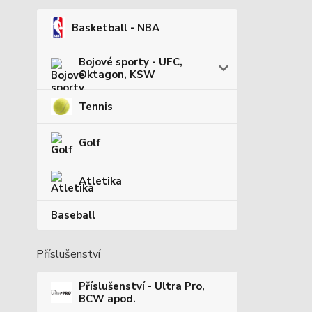
Basketball - NBA
Bojové sporty - UFC,
Oktagon, KSW
Tennis
Golf
Atletika
Baseball
Příslušenství
Příslušenství - Ultra Pro,
BCW apod.