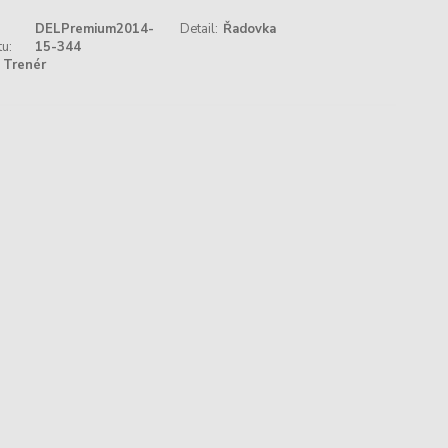
DELPremium2014-
Detail:
Řadovka
u:
15-344
Trenér