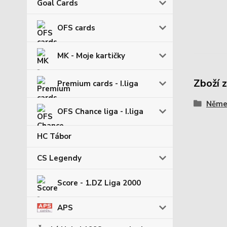
Goal Cards
OFS cards
MK - Moje kartičky
Zboží 
Premium cards - I.liga
Němec
OFS Chance liga - I.liga
HC Tábor
CS Legendy
Score - 1.DZ Liga 2000
APS