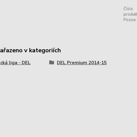
Číslo
produkt
Pozice:
zařazeno v kategoriích
ká liga - DEL
DEL Premium 2014-15