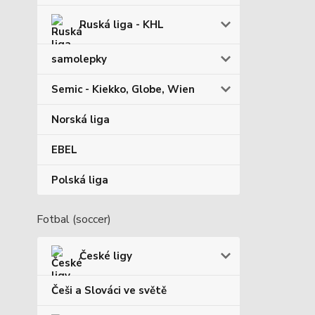
Ruská liga - KHL
samolepky
Semic - Kiekko, Globe, Wien
Norská liga
EBEL
Polská liga
Fotbal (soccer)
České ligy
Češi a Slováci ve světě