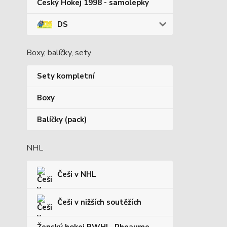
Český Hokej 1998 - samolepky
DS
Boxy, balíčky, sety
Sety kompletní
Boxy
Balíčky (pack)
NHL
Češi v NHL
Češi v nižších soutěžích