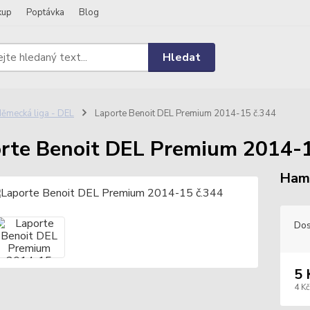
kup
Poptávka
Blog
Hledat
ěmecká liga - DEL
Laporte Benoit DEL Premium 2014-15 č.344
rte Benoit DEL Premium 2014-1
Hamb
Dos
5 
4 Kč