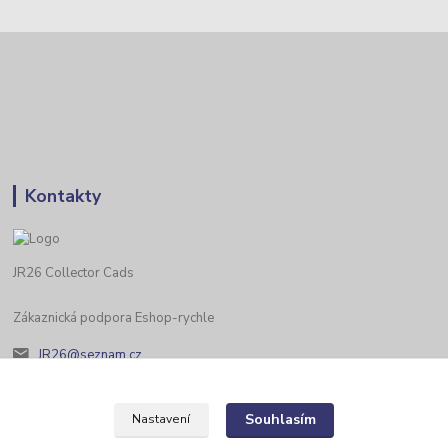
Kontakty
JR26 Collector Cads
Zákaznická podpora Eshop-rychle
JR26@seznam.cz
Souhlasím
Nastavení