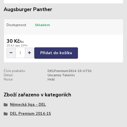
Augsburger Panther
Dostupnost
Skladem
30 Kč
/
ks
25 Kč
bez DPH
Přidat do košíku
Číslo produktu:
DELPremium2014-15-UT01
Detail:
Uncanny Talents
Pozice:
Hráč
Zboží zařazeno v kategoriích
Německá liga - DEL
DEL Premium 2014-15