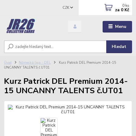
0
ks
CZK
za
0 Kč
Menu
Hledat
Úvod
Německá liga - DEL
Kurz Patrick DEL Premium 2014-15
UNCANNY TALENTS č.UT01
Kurz Patrick DEL Premium 2014-
15 UNCANNY TALENTS č.UT01