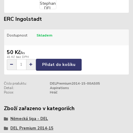
ERC Ingolstadt
Dostupnost
Skladem
50 Kč
/
ks
41 Kč
bez DPH
Přidat do košíku
Číslo produktu:
DELPremium2014-15-00AS05
Detail:
Aspirations
Pozice:
Hráč
Zboží zařazeno v kategoriích
Německá liga - DEL
DEL Premium 2014-15