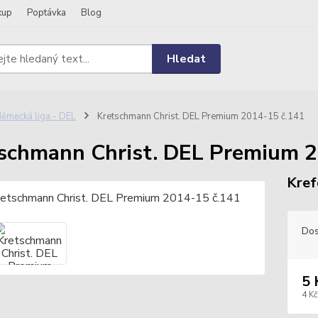
kup
Poptávka
Blog
Hledat
ěmecká liga - DEL
Kretschmann Christ. DEL Premium 2014-15 č.141
schmann Christ. DEL Premium 2
Kref
Dos
5 
4 Kč