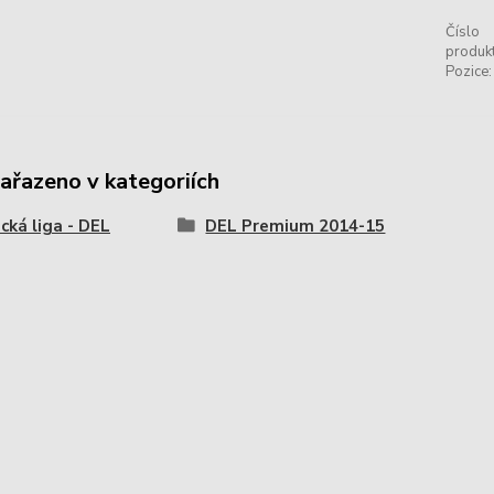
Číslo
produkt
Pozice:
zařazeno v kategoriích
ká liga - DEL
DEL Premium 2014-15