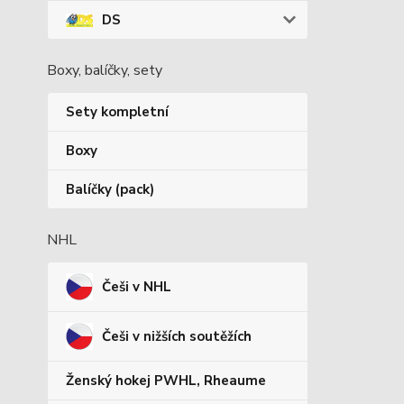
DS
Boxy, balíčky, sety
Sety kompletní
Boxy
Balíčky (pack)
NHL
Češi v NHL
Češi v nižších soutěžích
Ženský hokej PWHL, Rheaume