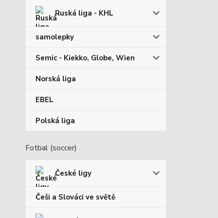
Ruská liga - KHL
samolepky
Semic - Kiekko, Globe, Wien
Norská liga
EBEL
Polská liga
Fotbal (soccer)
České ligy
Češi a Slováci ve světě