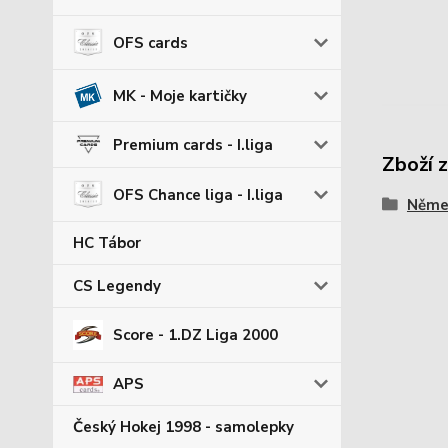
OFS cards
MK - Moje kartičky
Premium cards - I.liga
Zboží 
OFS Chance liga - I.liga
Němec
HC Tábor
CS Legendy
Score - 1.DZ Liga 2000
APS
Český Hokej 1998 - samolepky