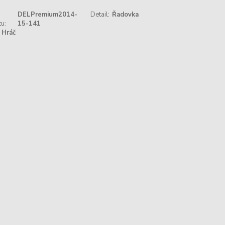
DELPremium2014-
Detail:
Řadovka
u:
15-141
Hráč