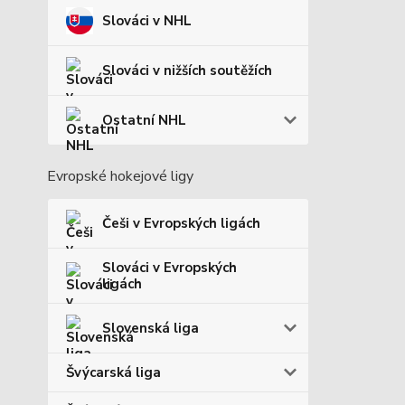
Slováci v NHL
Slováci v nižších soutěžích
Ostatní NHL
Evropské hokejové ligy
Češi v Evropských ligách
Slováci v Evropských
ligách
Slovenská liga
Švýcarská liga