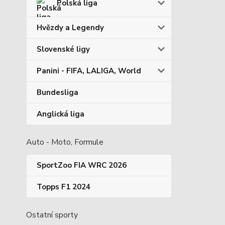
Polská liga
Hvězdy a Legendy
Slovenské ligy
Panini - FIFA, LALIGA, World
Bundesliga
Anglická liga
Auto - Moto, Formule
SportZoo FIA WRC 2026
Topps F1 2024
Ostatní sporty