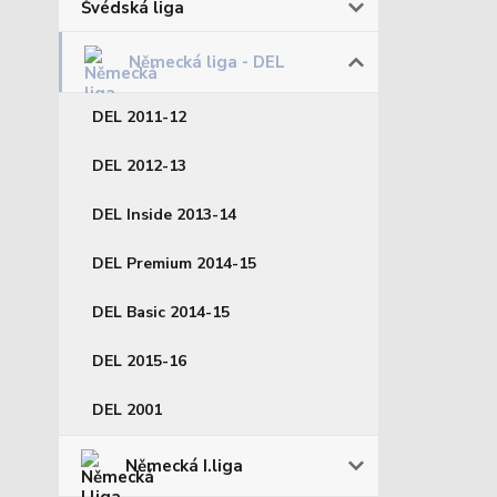
Švédská liga
Německá liga - DEL
DEL 2011-12
DEL 2012-13
DEL Inside 2013-14
DEL Premium 2014-15
DEL Basic 2014-15
DEL 2015-16
DEL 2001
Německá I.liga