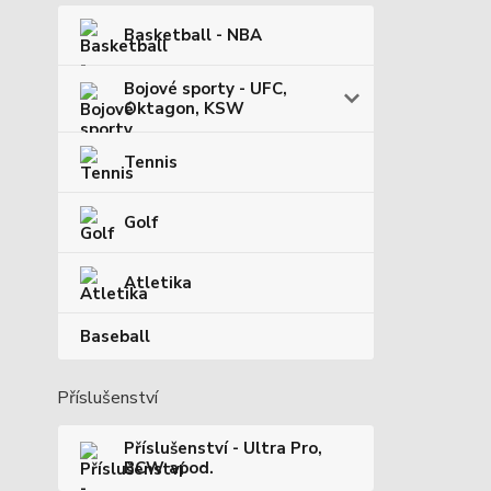
Basketball - NBA
Bojové sporty - UFC,
Oktagon, KSW
Tennis
Golf
Atletika
Baseball
Příslušenství
Příslušenství - Ultra Pro,
BCW apod.