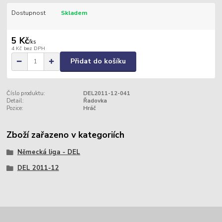
Dostupnost
Skladem
5 Kč
/
ks
4 Kč
bez DPH
Přidat do košíku
Číslo produktu:
DEL2011-12-041
Detail:
Řadovka
Pozice:
Hráč
Zboží zařazeno v kategoriích
Německá liga - DEL
DEL 2011-12