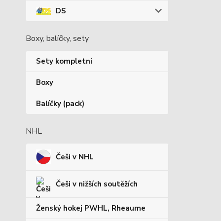
DS
Boxy, balíčky, sety
Sety kompletní
Boxy
Balíčky (pack)
NHL
Češi v NHL
Češi v nižších soutěžích
Ženský hokej PWHL, Rheaume