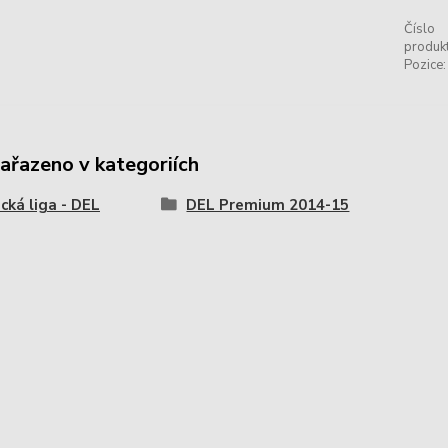
Číslo
produkt
Pozice:
zařazeno v kategoriích
ká liga - DEL
DEL Premium 2014-15