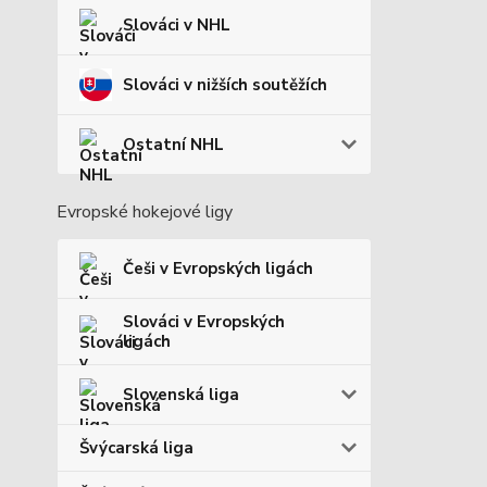
Slováci v NHL
Slováci v nižších soutěžích
Ostatní NHL
Evropské hokejové ligy
Češi v Evropských ligách
Slováci v Evropských
ligách
Slovenská liga
Švýcarská liga