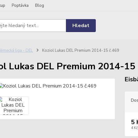
kup
Poptávka
Blog
Hledat
ěmecká liga - DEL
Koziol Lukas DEL Premium 2014-15 č.469
ol Lukas DEL Premium 2014-15 
Eisb
Dos
5 
4 Kč