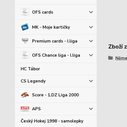
OFS cards
MK - Moje kartičky
Premium cards - I.liga
Zboží 
OFS Chance liga - I.liga
Němec
HC Tábor
CS Legendy
Score - 1.DZ Liga 2000
APS
Český Hokej 1998 - samolepky