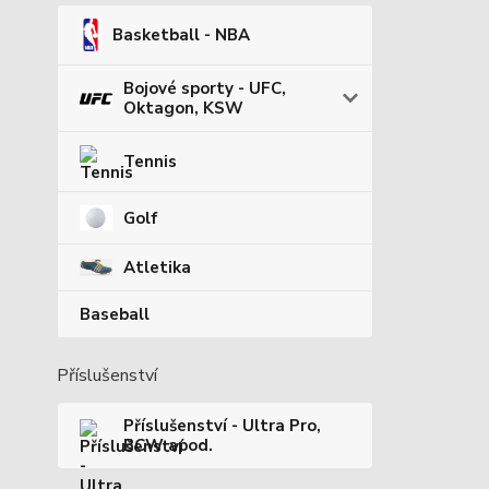
Basketball - NBA
Bojové sporty - UFC,
Oktagon, KSW
Tennis
Golf
Atletika
Baseball
Příslušenství
Příslušenství - Ultra Pro,
BCW apod.