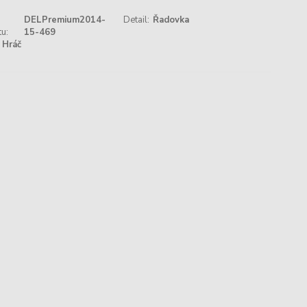
DELPremium2014-
Detail:
Řadovka
u:
15-469
Hráč