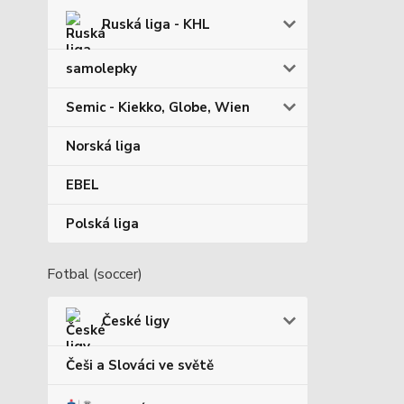
Ruská liga - KHL
samolepky
Semic - Kiekko, Globe, Wien
Norská liga
EBEL
Polská liga
Fotbal (soccer)
České ligy
Češi a Slováci ve světě