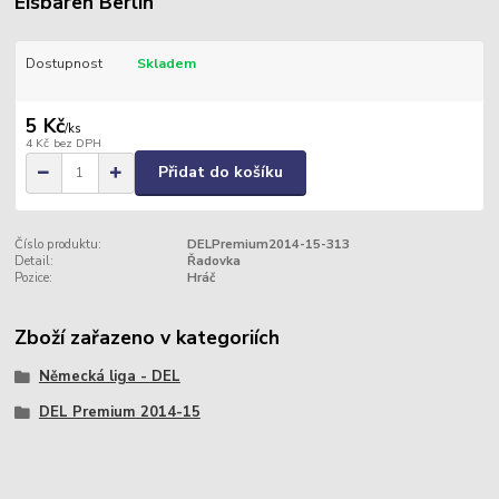
Eisbären Berlin
Dostupnost
Skladem
5 Kč
/
ks
4 Kč
bez DPH
Přidat do košíku
Číslo produktu:
DELPremium2014-15-313
Detail:
Řadovka
Pozice:
Hráč
Zboží zařazeno v kategoriích
Německá liga - DEL
DEL Premium 2014-15