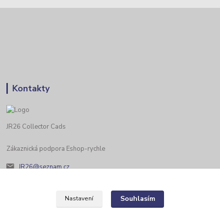
Kontakty
JR26 Collector Cads
Zákaznická podpora Eshop-rychle
JR26@seznam.cz
Souhlasím
Nastavení