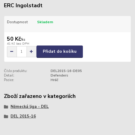
ERC Ingolstadt
Dostupnost
Skladem
50 Kč
/
ks
41 Kč
bez DPH
Přidat do košíku
Číslo produktu:
DEL2015-16-DE05
Detail:
Defenders
Pozice:
Hráč
Zboží zařazeno v kategoriích
Německá liga - DEL
DEL 2015-16