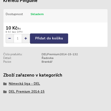
Krefeld Pinguine
Dostupnost
Skladem
10 Kč
/
ks
8 Kč
bez DPH
Přidat do košíku
Číslo produktu:
DELPremium2014-15-132
Detail:
Řadovka
Pozice:
Brankář
Zboží zařazeno v kategoriích
Německá liga - DEL
DEL Premium 2014-15