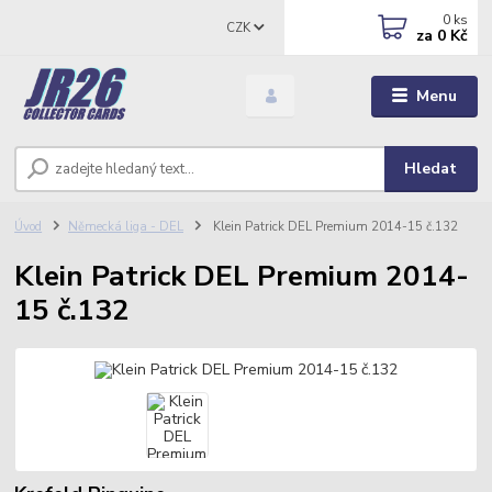
0
ks
CZK
za
0 Kč
Menu
Hledat
Úvod
Německá liga - DEL
Klein Patrick DEL Premium 2014-15 č.132
Klein Patrick DEL Premium 2014-
15 č.132