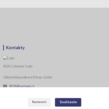
Kontakty
JR26 Collector Cads
Zákaznická podpora Eshop-rychle
JR26@seznam.cz
Souhlasím
Nastavení