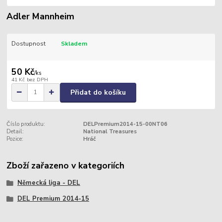
Adler Mannheim
Dostupnost
Skladem
50 Kč
/
ks
41 Kč
bez DPH
Přidat do košíku
Číslo produktu:
DELPremium2014-15-00NT06
Detail:
National Treasures
Pozice:
Hráč
Zboží zařazeno v kategoriích
Německá liga - DEL
DEL Premium 2014-15