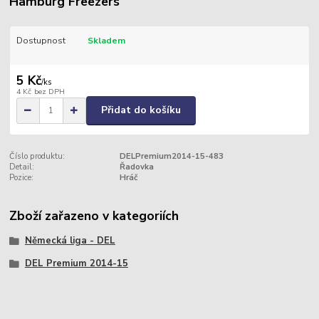
Hamburg Freezers
Dostupnost
Skladem
5 Kč
/
ks
4 Kč
bez DPH
Přidat do košíku
Číslo produktu:
DELPremium2014-15-483
Detail:
Řadovka
Pozice:
Hráč
Zboží zařazeno v kategoriích
Německá liga - DEL
DEL Premium 2014-15