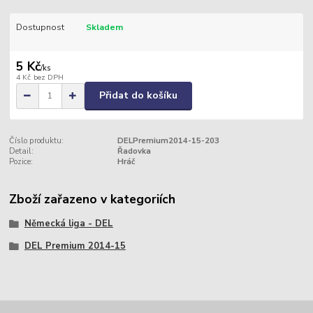
Dostupnost
Skladem
5 Kč
/
ks
4 Kč
bez DPH
Přidat do košíku
Číslo produktu:
DELPremium2014-15-203
Detail:
Řadovka
Pozice:
Hráč
Zboží zařazeno v kategoriích
Německá liga - DEL
DEL Premium 2014-15