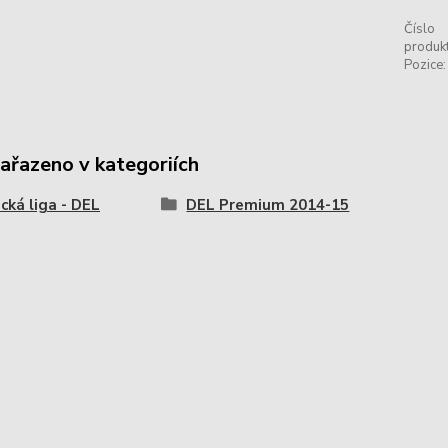
Číslo
produkt
Pozice:
zařazeno v kategoriích
ká liga - DEL
DEL Premium 2014-15