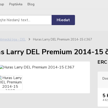
kup
Poptávka
Blog
Hledat
ěmecká liga - DEL
Huras Larry DEL Premium 2014-15 č.367
s Larry DEL Premium 2014-15 
ERC 
Dos
5 
4 Kč