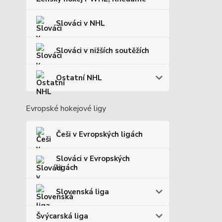
Slováci v NHL
Slováci v nižších soutěžích
Ostatní NHL
Evropské hokejové ligy
Češi v Evropských ligách
Slováci v Evropských
ligách
Slovenská liga
Švýcarská liga