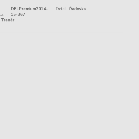
DELPremium2014-
Detail:
Řadovka
u:
15-367
Trenér