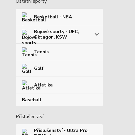
Ostatní sporty
Basketball - NBA
Bojové sporty - UFC,
Oktagon, KSW
Tennis
Golf
Atletika
Baseball
Příslušenství
Příslušenství - Ultra Pro,